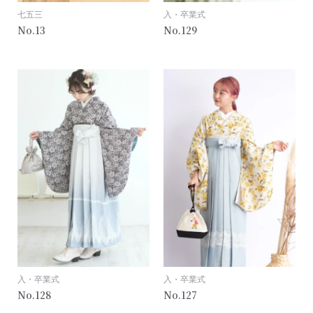
七五三
入・卒業式
13
129
入・卒業式
入・卒業式
128
127