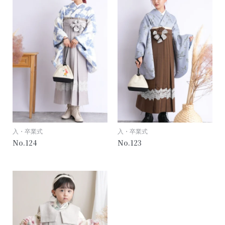
入・卒業式
入・卒業式
124
123